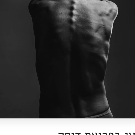
י בפריצת דיסק