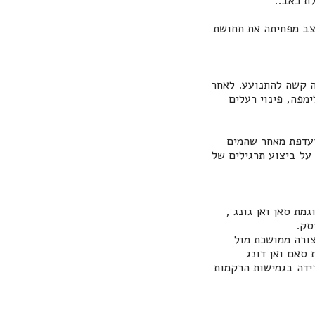
לת כאב.
.
צב מפחיתה את תחושת
ה קשה להתנועע. לאחר
מפה, פינוי רעלים
ועדפת מאחר שהמים
על ביצוע תרגילים של
מת סאן ואן גונג ,
סק.
ורה ממושכת מול
סאם ואן דונג
ידה בגמישות הרקמות