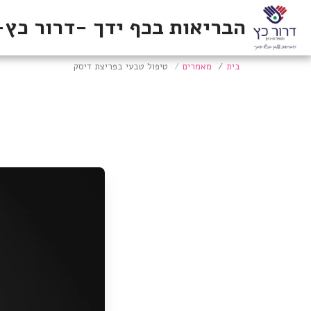
הבריאות בכף ידך -דרור כץ-
בית
מאמרים
טיפול טבעי בפריצת דיסק