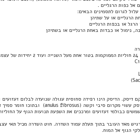
ם אל כפות הרגליים
.
עלול לגרום לתסמינים הבאים:
ת הרגליים או על שתיהן
הרגל או בכפות הרגליים
, נימול או כבדות באחת הרגליים או בשתיהן
רה
עות
C
)
Sa
קם דיסק. הדיסק הינו רפידה סחוסית עגולה שנועדה לבלום זעזועים 
יסק עשוי מקרום סיבי וקשה (
anulus fibrosus
) ובתוכו חומר סמיך דמ
שמשים כבולמי זעזועים ומרככים את השפעת תנועות הגוף על החוליות
גיש מאד העובר בתוך תעלת עמוד השדרה
.
חוט השדרה מכיל תאי עצב
קי הגוף אל המוח.