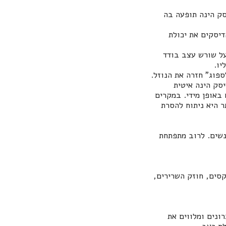
ק הינה תופעה בה
דיסקים את יכולת
על שורש עצב בודד
יו.
פוג" חזרה את הנוזל.
סק הינה איטית
באופן מידי. במקרים
 היא ניתוח להסרת
 מאשר אצל נשים. לרוב מתפתחת
סים, חוזק השרירים,
הופכים לכרונים ומלווים את