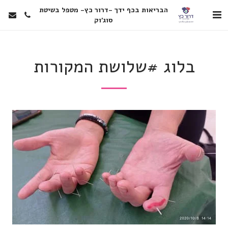
הבריאות בכף ידך -דרור כץ- מטפל בשיטת
סוג'וק
בלוג #שלושת המקורות